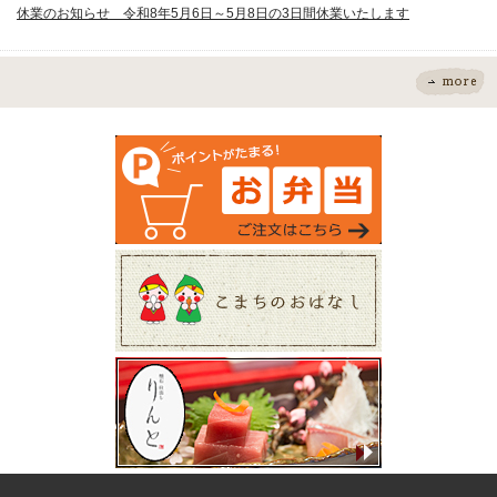
休業のお知らせ 令和8年5月6日～5月8日の3日間休業いたします