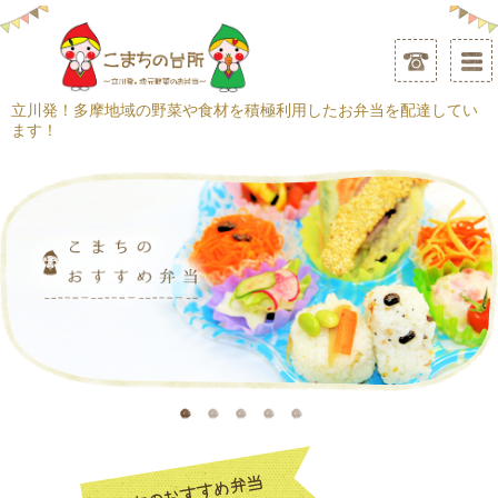
立川発！多摩地域の野菜や食材を積極利用したお弁当を配達してい
ます！