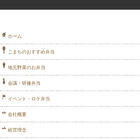
ホーム
こまちのおすすめ弁当
地元野菜のお弁当
会議・研修弁当
イベント・ロケ弁当
会社概要
経営理念