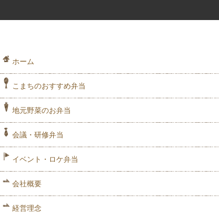
ホーム
こまちのおすすめ弁当
地元野菜のお弁当
会議・研修弁当
イベント・ロケ弁当
会社概要
経営理念