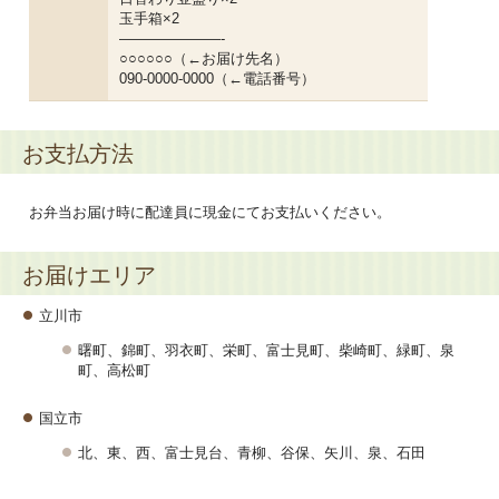
玉手箱×2
———————-
○○○○○○（←お届け先名）
090-0000-0000（←電話番号）
お支払方法
お弁当お届け時に配達員に現金にてお支払いください。
お届けエリア
立川市
曙町、錦町、羽衣町、栄町、富士見町、柴崎町、緑町、泉
町、高松町
国立市
北、東、西、富士見台、青柳、谷保、矢川、泉、石田