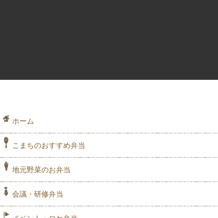
ホーム
こまちのおすすめ弁当
地元野菜のお弁当
会議・研修弁当