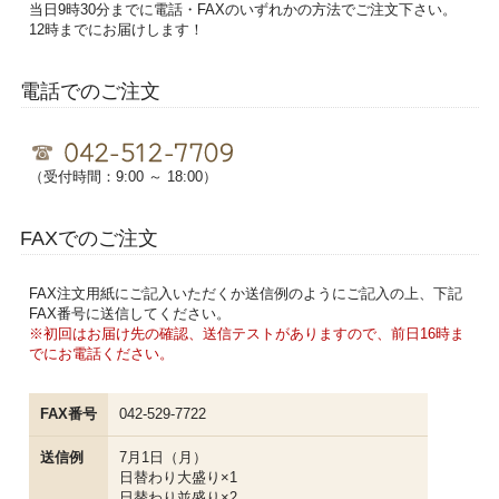
当日9時30分までに電話・FAXのいずれかの方法でご注文下さい。
12時までにお届けします！
電話でのご注文
（受付時間：9:00 ～ 18:00）
FAXでのご注文
FAX注文用紙にご記入いただくか送信例のようにご記入の上、下記
FAX番号に送信してください。
※初回はお届け先の確認、送信テストがありますので、前日16時ま
でにお電話ください。
FAX番号
042-529-7722
送信例
7月1日（月）
日替わり大盛り×1
日替わり並盛り×2